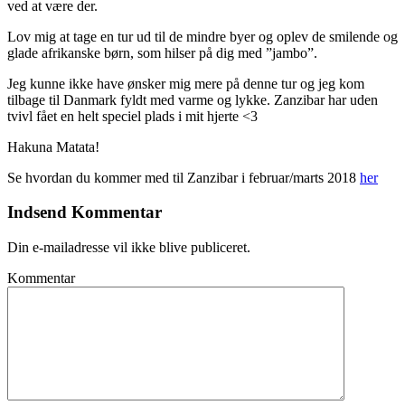
ved at være der.
Lov mig at tage en tur ud til de mindre byer og oplev de smilende og
glade afrikanske børn, som hilser på dig med ”jambo”.
Jeg kunne ikke have ønsker mig mere på denne tur og jeg kom
tilbage til Danmark fyldt med varme og lykke. Zanzibar har uden
tvivl fået en helt speciel plads i mit hjerte <3
Hakuna Matata!
Se hvordan du kommer med til Zanzibar i februar/marts 2018
her
Indsend Kommentar
Din e-mailadresse vil ikke blive publiceret.
Kommentar