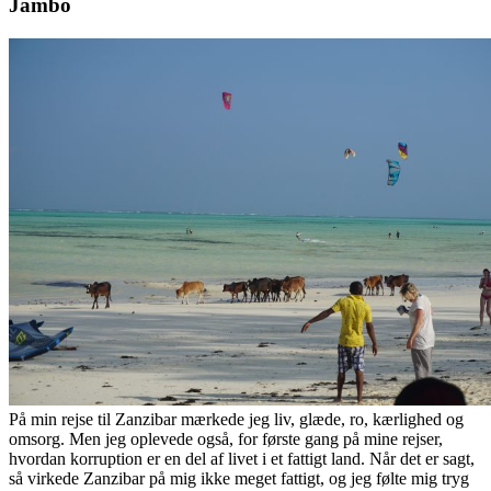
Jambo
På min rejse til Zanzibar mærkede jeg liv, glæde, ro, kærlighed og
omsorg. Men jeg oplevede også, for første gang på mine rejser,
hvordan korruption er en del af livet i et fattigt land. Når det er sagt,
så virkede Zanzibar på mig ikke meget fattigt, og jeg følte mig tryg