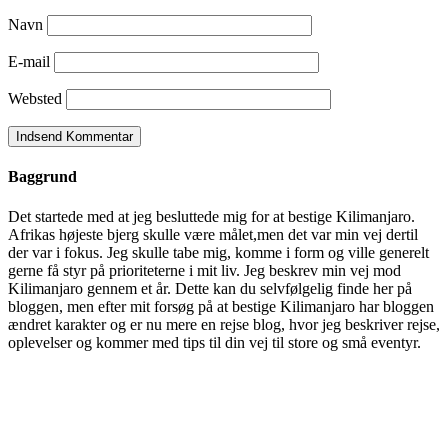
Navn
E-mail
Websted
Baggrund
Det startede med at jeg besluttede mig for at bestige Kilimanjaro.
Afrikas højeste bjerg skulle være målet,men det var min vej dertil
der var i fokus. Jeg skulle tabe mig, komme i form og ville generelt
gerne få styr på prioriteterne i mit liv. Jeg beskrev min vej mod
Kilimanjaro gennem et år. Dette kan du selvfølgelig finde her på
bloggen, men efter mit forsøg på at bestige Kilimanjaro har bloggen
ændret karakter og er nu mere en rejse blog, hvor jeg beskriver rejse,
oplevelser og kommer med tips til din vej til store og små eventyr.