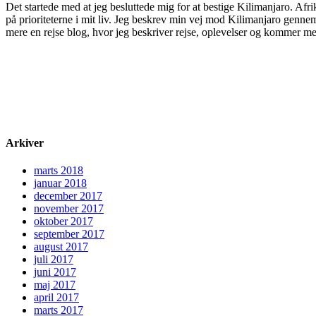
Det startede med at jeg besluttede mig for at bestige Kilimanjaro. Afri
på prioriteterne i mit liv. Jeg beskrev min vej mod Kilimanjaro gennem
mere en rejse blog, hvor jeg beskriver rejse, oplevelser og kommer med 
Arkiver
marts 2018
januar 2018
december 2017
november 2017
oktober 2017
september 2017
august 2017
juli 2017
juni 2017
maj 2017
april 2017
marts 2017