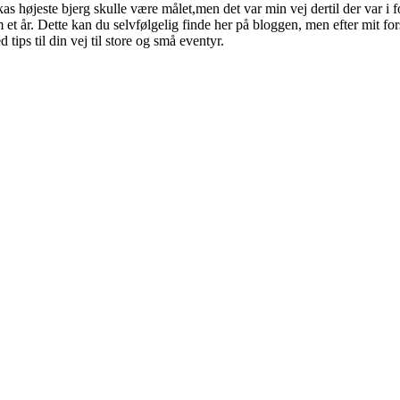
kas højeste bjerg skulle være målet,men det var min vej dertil der var i 
 et år. Dette kan du selvfølgelig finde her på bloggen, men efter mit f
tips til din vej til store og små eventyr.