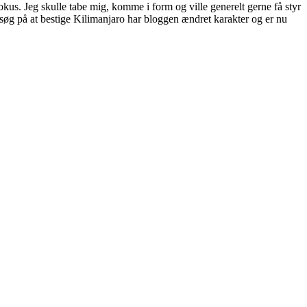
fokus. Jeg skulle tabe mig, komme i form og ville generelt gerne få styr
orsøg på at bestige Kilimanjaro har bloggen ændret karakter og er nu