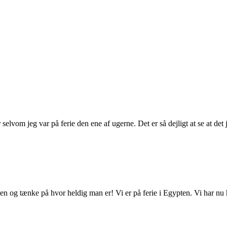
elvom jeg var på ferie den ene af ugerne. Det er så dejligt at se at det je
en og tænke på hvor heldig man er! Vi er på ferie i Egypten. Vi har nu h