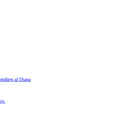
eindlæg af Diana
ro.