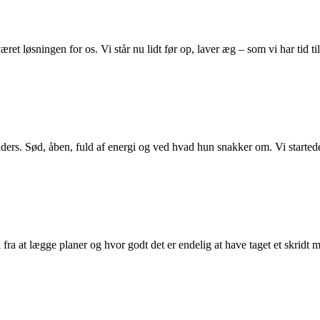
æret løsningen for os. Vi står nu lidt før op, laver æg – som vi har tid
ers. Sød, åben, fuld af energi og ved hvad hun snakker om. Vi startede
fra at lægge planer og hvor godt det er endelig at have taget et skridt 