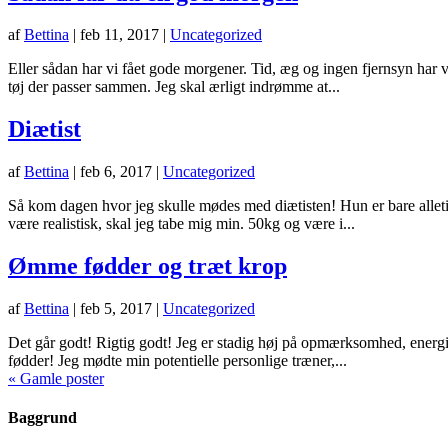
af
Bettina
|
feb 11, 2017
|
Uncategorized
Eller sådan har vi fået gode morgener. Tid, æg og ingen fjernsyn har v
tøj der passer sammen. Jeg skal ærligt indrømme at...
Diætist
af
Bettina
|
feb 6, 2017
|
Uncategorized
Så kom dagen hvor jeg skulle mødes med diætisten! Hun er bare alletid
være realistisk, skal jeg tabe mig min. 50kg og være i...
Ømme fødder og træt krop
af
Bettina
|
feb 5, 2017
|
Uncategorized
Det går godt! Rigtig godt! Jeg er stadig høj på opmærksomhed, energi 
fødder! Jeg mødte min potentielle personlige træner,...
« Gamle poster
Baggrund