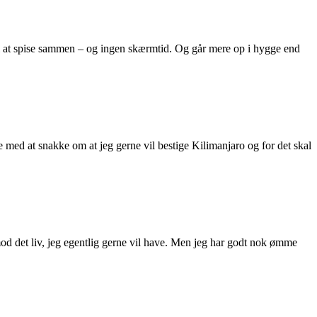
 til at spise sammen – og ingen skærmtid. Og går mere op i hygge end
 med at snakke om at jeg gerne vil bestige Kilimanjaro og for det skal
mod det liv, jeg egentlig gerne vil have. Men jeg har godt nok ømme