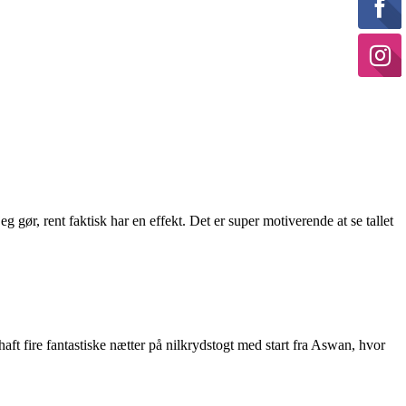
g gør, rent faktisk har en effekt. Det er super motiverende at se tallet
aft fire fantastiske nætter på nilkrydstogt med start fra Aswan, hvor