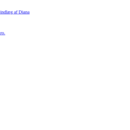
eindlæg af Diana
ro.