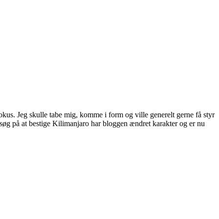
fokus. Jeg skulle tabe mig, komme i form og ville generelt gerne få styr
orsøg på at bestige Kilimanjaro har bloggen ændret karakter og er nu