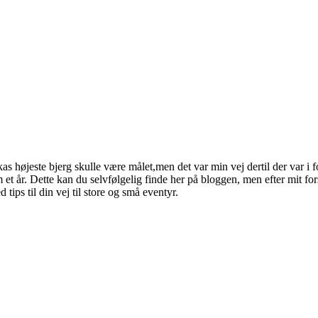
kas højeste bjerg skulle være målet,men det var min vej dertil der var i 
 et år. Dette kan du selvfølgelig finde her på bloggen, men efter mit f
tips til din vej til store og små eventyr.