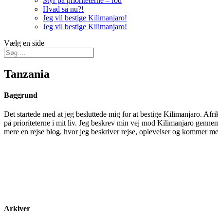
Styr på prioriteterne – rod
Hvad så nu?!
Jeg vil bestige Kilimanjaro!
Jeg vil bestige Kilimanjaro!
Vælg en side
Tanzania
Baggrund
Det startede med at jeg besluttede mig for at bestige Kilimanjaro. Afri
på prioriteterne i mit liv. Jeg beskrev min vej mod Kilimanjaro gennem
mere en rejse blog, hvor jeg beskriver rejse, oplevelser og kommer med 
Arkiver