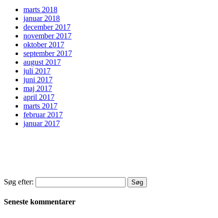
marts 2018
januar 2018
december 2017
november 2017
oktober 2017
september 2017
august 2017
juli 2017
juni 2017
maj 2017
april 2017
marts 2017
februar 2017
januar 2017
Søg efter:
Seneste kommentarer