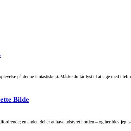
.
levelse på denne fantastiske ø. Måske du får lyst til at tage med i feb
ette Bilde
dfordrende; en anden del er at have udstyret i orden – og her blev jeg is