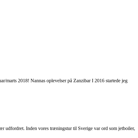
ruar/marts 2018! Nannas oplevelser på Zanzibar I 2016 startede jeg
ær udfordret. Inden vores træningstur til Sverige var ord som jetboiler,