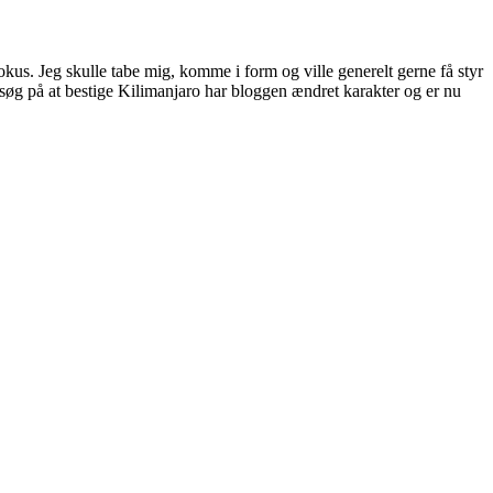
fokus. Jeg skulle tabe mig, komme i form og ville generelt gerne få styr
orsøg på at bestige Kilimanjaro har bloggen ændret karakter og er nu