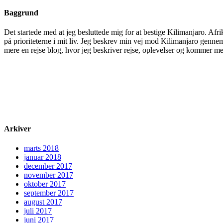
Baggrund
Det startede med at jeg besluttede mig for at bestige Kilimanjaro. Afri
på prioriteterne i mit liv. Jeg beskrev min vej mod Kilimanjaro gennem
mere en rejse blog, hvor jeg beskriver rejse, oplevelser og kommer med 
Arkiver
marts 2018
januar 2018
december 2017
november 2017
oktober 2017
september 2017
august 2017
juli 2017
juni 2017