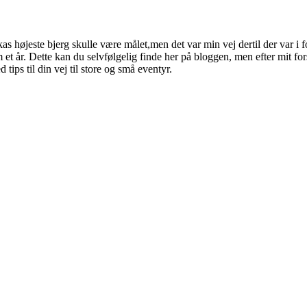
kas højeste bjerg skulle være målet,men det var min vej dertil der var i 
 et år. Dette kan du selvfølgelig finde her på bloggen, men efter mit f
tips til din vej til store og små eventyr.