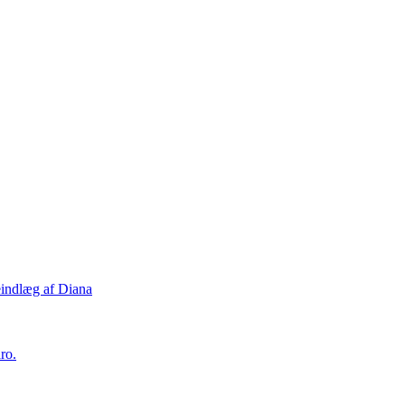
eindlæg af Diana
ro.